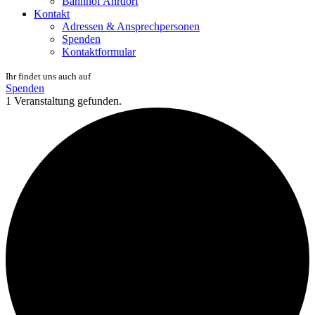
Bahnhof Ahrdorf
Kontakt
Adressen & Ansprechpersonen
Spenden
Kontaktformular
Ihr findet uns auch auf
Spenden
1 Veranstaltung gefunden.