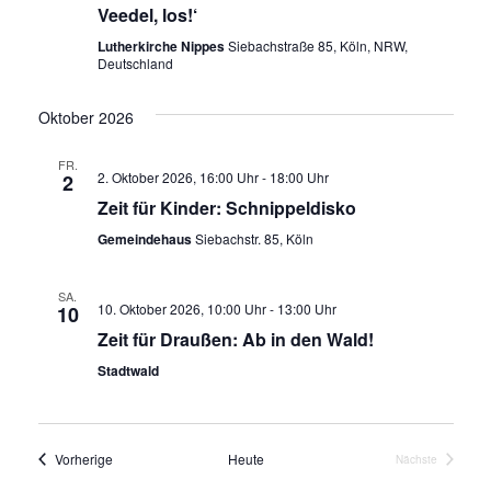
Veedel, los!‘
Lutherkirche Nippes
Siebachstraße 85, Köln, NRW,
Deutschland
Oktober 2026
FR.
2. Oktober 2026, 16:00 Uhr
-
18:00 Uhr
2
Zeit für Kinder: Schnippeldisko
Gemeindehaus
Siebachstr. 85, Köln
SA.
10. Oktober 2026, 10:00 Uhr
-
13:00 Uhr
10
Zeit für Draußen: Ab in den Wald!
Stadtwald
Veranstaltungen
Vorherige
Heute
Nächste
Veranstaltung