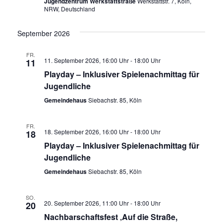
Jugendzentrum Werkstattstraße
Werkstattstr. 7, Köln,
NRW, Deutschland
September 2026
FR.
11. September 2026, 16:00 Uhr
-
18:00 Uhr
11
Playday – Inklusiver Spielenachmittag für
Jugendliche
Gemeindehaus
Siebachstr. 85, Köln
FR.
18. September 2026, 16:00 Uhr
-
18:00 Uhr
18
Playday – Inklusiver Spielenachmittag für
Jugendliche
Gemeindehaus
Siebachstr. 85, Köln
SO.
20. September 2026, 11:00 Uhr
-
18:00 Uhr
20
Nachbarschaftsfest ‚Auf die Straße,