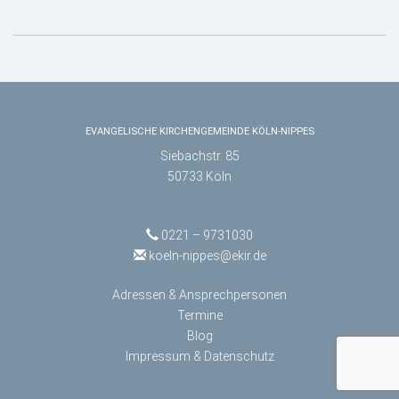
EVANGELISCHE KIRCHENGEMEINDE KÖLN-NIPPES
Siebachstr. 85
50733 Köln
0221 – 9731030
koeln-nippes@ekir.de
Adressen & Ansprechpersonen
Termine
Blog
Impressum & Datenschutz