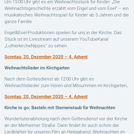
Um 15:00 Uhr gibt es ein Weihnachtsstück für Kinder: „Die
Weihnachtsgeschichte erzählt vom Engel und vom Esel“ – ein
musikalisches Weihnachtsspiel für Kinder ab 3 Jahren und die
ganze Familie
Engel&Esel-Produktionen spielen für uns in der Kirche. Das
Stück ist im Livestream auf unserem YouTubeKanal
„LutherkircheNippes“ zu sehen.
Sonntag, 20. Dezember 2020 – 4. Advent
Weihnachtslieder im Kirchgarten
Nach dem Gottesdienst ab 12:00 Uhr gibt es
Weihnachtslieder zum Hören und Mitsummen im Kirchgarten
.
Sonntag, 20. Dezember 2020 – 4. Advent
Kirche to go: Basteln mit Sternenstaub für Weihnachten
Wundertütenabholung nach dem Gottesdienst vor der Kirche
an der Merheimer Straße. Darin findet ihr auch schon die
Liedblätter für unseren Film an Heiligabend ‚Weihnachten im