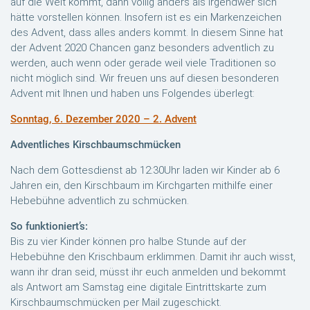
auf die Welt kommt, dann völlig anders als irgendwer sich
hätte vorstellen können. Insofern ist es ein Markenzeichen
des Advent, dass alles anders kommt. In diesem Sinne hat
der Advent 2020 Chancen ganz besonders adventlich zu
werden, auch wenn oder gerade weil viele Traditionen so
nicht möglich sind. Wir freuen uns auf diesen besonderen
Advent mit Ihnen und haben uns Folgendes überlegt:
Sonntag, 6. Dezember 2020 – 2. Advent
Adventliches Kirschbaumschmücken
Nach dem Gottesdienst ab 12:30Uhr laden wir Kinder ab 6
Jahren ein, den Kirschbaum im Kirchgarten mithilfe einer
Hebebühne adventlich zu schmücken.
So funktioniert’s:
Bis zu vier Kinder können pro halbe Stunde auf der
Hebebühne den Krischbaum erklimmen. Damit ihr auch wisst,
wann ihr dran seid, müsst ihr euch anmelden und bekommt
als Antwort am Samstag eine digitale Eintrittskarte zum
Kirschbaumschmücken per Mail zugeschickt.