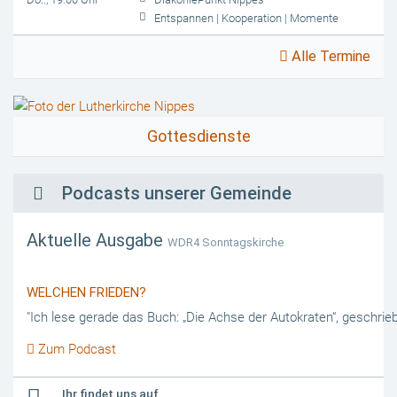
Entspannen
|
Kooperation
|
Momente
Alle Termine
Gottes­dienste
Podcasts unserer Gemeinde
Aktuelle Ausgabe
WDR4 Sonntagskirche
WELCHEN FRIEDEN?
"Ich lese gerade das Buch: „Die Achse der Autokraten“, geschri
Zum Podcast
Ihr findet uns auf