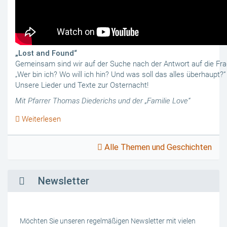
„Lost and Found“
Gemeinsam sind wir auf der Suche nach der Antwort auf die Fra
„Wer bin ich? Wo will ich hin? Und was soll das alles überhaupt?“
Unsere Lieder und Texte zur Osternacht!
Mit Pfarrer Thomas Diederichs und der „Familie Love“
Weiterlesen
Alle Themen und Geschichten
Newsletter
Möchten Sie unseren regelmäßigen Newsletter mit vielen