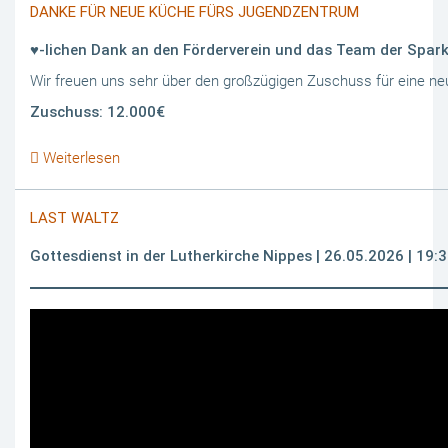
DANKE FÜR NEUE KÜCHE FÜRS JUGENDZENTRUM
♥️-lichen Dank an den Förderverein und das Team der Spar
Wir freuen uns sehr über den großzügigen Zuschuss für eine n
Zuschuss: 12.000€
Weiterlesen
LAST WALTZ
Gottesdienst in der Lutherkirche Nippes | 26.05.2026 | 19: