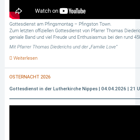
Gottesdienst am Pfingsmontag – Pfingston Town.
Zum letzten offiziellen Gottesdienst von Pfarrer Thomas Dieder
geniale Band und viel Freude und Enthusiasmus bei den rund 4
Mit Pfarrer Thomas Diederichs und der „Familie Love“
Weiterlesen
OSTERNACHT 2026
Gottesdienst in der Lutherkirche Nippes | 04.04.2026 | 21 