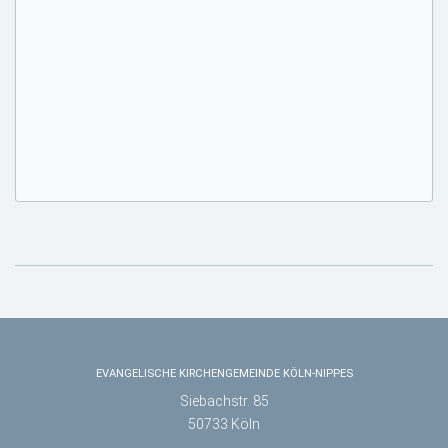
EVANGELISCHE KIRCHENGEMEINDE KÖLN-NIPPES
Siebachstr. 85
50733 Köln