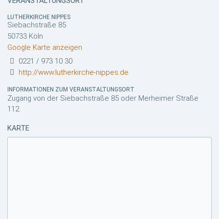
VERANSTALTUNGSORT
LUTHERKIRCHE NIPPES
Siebachstraße 85
50733 Köln
Google Karte anzeigen
0221 / 973 10 30
http://www.lutherkirche-nippes.de
INFORMATIONEN ZUM VERANSTALTUNGSORT
Zugang von der Siebachstraße 85 oder Merheimer Straße
112.
KARTE