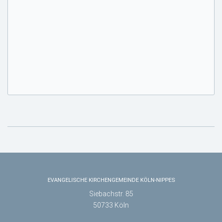
EVANGELISCHE KIRCHENGEMEINDE KÖLN-NIPPES
Siebachstr. 85
50733 Köln