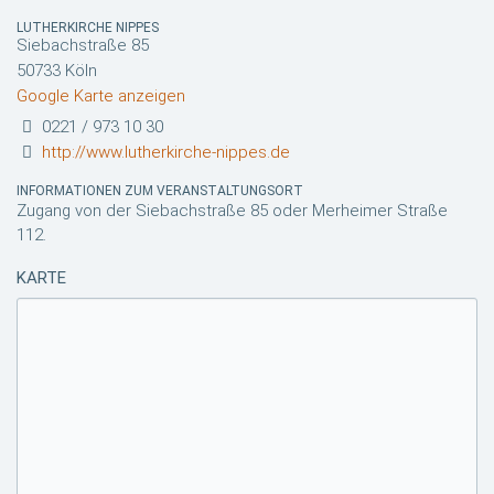
LUTHERKIRCHE NIPPES
Siebachstraße 85
50733 Köln
Google Karte anzeigen
0221 / 973 10 30
http://www.lutherkirche-nippes.de
INFORMATIONEN ZUM VERANSTALTUNGSORT
Zugang von der Siebachstraße 85 oder Merheimer Straße
112.
KARTE