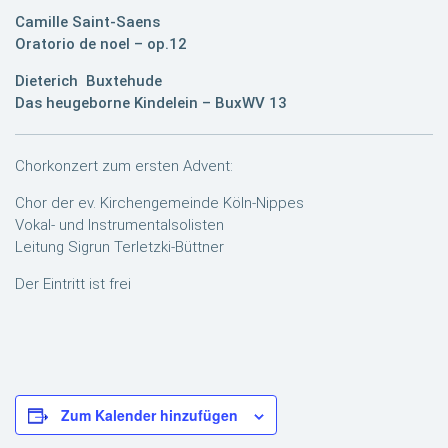
Camille Saint-Saens
Oratorio de noel – op.12
Dieterich Buxtehude
Das heugeborne Kindelein – BuxWV 13
Chorkonzert zum ersten Advent:
Chor der ev. Kirchengemeinde Köln-Nippes
Vokal- und Instrumentalsolisten
Leitung Sigrun Terletzki-Büttner
Der Eintritt ist frei
Zum Kalender hinzufügen