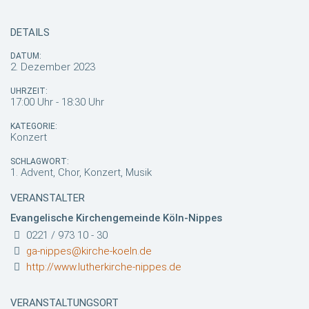
DETAILS
DATUM:
2. Dezember 2023
UHRZEIT:
17:00 Uhr - 18:30 Uhr
KATEGORIE:
Konzert
SCHLAGWORT:
1. Advent, Chor, Konzert, Musik
VERANSTALTER
Evangelische Kirchengemeinde Köln-Nippes
0221 / 973 10 - 30
ga-nippes@kirche-koeln.de
http://www.lutherkirche-nippes.de
VERANSTALTUNGSORT