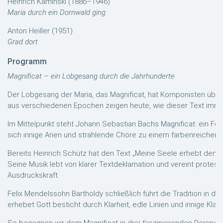
Heinrich Kaminski (1886–1946)
Maria durch ein Dornwald ging
Anton Heiller (1951)
Grad dort
Programm
Magnificat – ein Lobgesang durch die Jahrhunderte
Der Lobgesang der Maria, das Magnificat, hat Komponisten über 
aus verschiedenen Epochen zeigen heute, wie dieser Text immer
Im Mittelpunkt steht Johann Sebastian Bachs Magnificat: ein Fest
sich innige Arien und strahlende Chöre zu einem farbenreichen
Bereits Heinrich Schütz hat den Text „Meine Seele erhebt den Her
Seine Musik lebt von klarer Textdeklamation und vereint protesta
Ausdruckskraft.
Felix Mendelssohn Bartholdy schließlich führt die Tradition in d
erhebet Gott besticht durch Klarheit, edle Linien und innige Kla