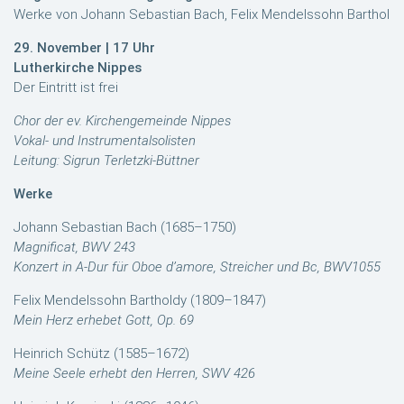
Werke von Johann Sebastian Bach, Felix Mendelssohn Bartholdy,
29. November | 17 Uhr
Lutherkirche Nippes
Der Eintritt ist frei
Chor der ev. Kirchengemeinde Nippes
Vokal- und Instrumentalsolisten
Leitung: Sigrun Terletzki-Büttner
Werke
Johann Sebastian Bach (1685–1750)
Magnificat, BWV 243
Konzert in A-Dur für Oboe d’amore, Streicher und Bc, BWV1055
Felix Mendelssohn Bartholdy (1809–1847)
Mein Herz erhebet Gott, Op. 69
Heinrich Schütz (1585–1672)
Meine Seele erhebt den Herren, SWV 426