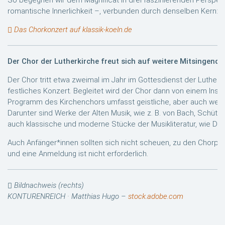
So begegnen wir dem Magnificat in drei faszinierenden Perspekt
romantische Innerlichkeit –, verbunden durch denselben Kern: d
Das Chorkonzert auf klassik-koeln.de
Der Chor der Lutherkirche freut sich auf weitere Mitsingende
Der Chor tritt etwa zweimal im Jahr im Gottesdienst der Lutherkir
festliches Konzert. Begleitet wird der Chor dann von einem In
Programm des Kirchenchors umfasst geistliche, aber auch weltl
Darunter sind Werke der Alten Musik, wie z. B. von Bach, Schüt
auch klassische und moderne Stücke der Musikliteratur, wie Dist
Auch Anfänger*innen sollten sich nicht scheuen, zu den Chorp
und eine Anmeldung ist nicht erforderlich.
Bildnachweis (rechts)
KONTURENREICH · Matthias Hugo –
stock.adobe.com