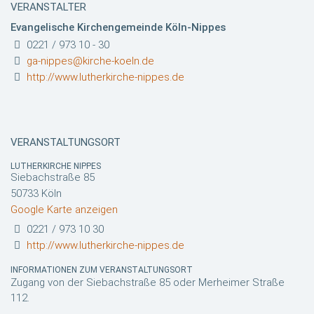
VERANSTALTER
Evangelische Kirchengemeinde Köln-Nippes
0221 / 973 10 - 30
ga-nippes@kirche-koeln.de
http://www.lutherkirche-nippes.de
VERANSTALTUNGSORT
LUTHERKIRCHE NIPPES
Siebachstraße 85
50733 Köln
Google Karte anzeigen
0221 / 973 10 30
http://www.lutherkirche-nippes.de
INFORMATIONEN ZUM VERANSTALTUNGSORT
Zugang von der Siebachstraße 85 oder Merheimer Straße
112.