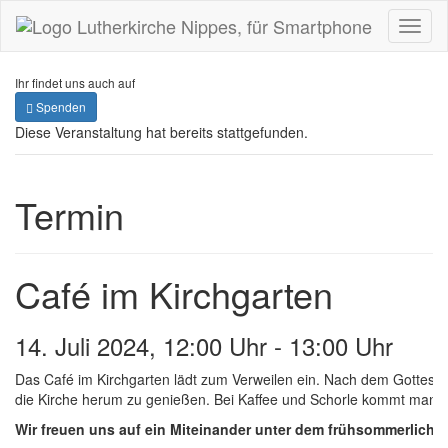
Toggl
naviga
Ihr findet uns auch auf
Spenden
Diese Veranstaltung hat bereits stattgefunden.
Termin
Café im Kirchgarten
14. Juli 2024, 12:00 Uhr
-
13:00 Uhr
Das Café im Kirchgarten lädt zum Verweilen ein. Nach dem Gottesdie
die Kirche herum zu genießen. Bei Kaffee und Schorle kommt man i
Wir freuen uns auf ein Miteinander unter dem frühsommerlich