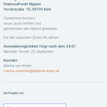
DiakoniePunkt Nippes
Yorckstraße. 10, 50733 Köln
Zusammen kochen,
neue Leute treffen und
gemeinsam den Abend genießen.
Für alle zwischen 25 bis 40 Jahren. .
Anmeldemöglichkeit folgt nach dem 24.07.
Nächster Termin: 25. September.
Kontakt:
Marina von Ameln
marina.vonameln@diakonie-koeln.de
Ein Projekt von: