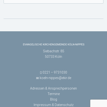
EVANGELISCHE KIRCHENGEMEINDE KÖLN-NIPPES
Siebachstr. 85
50733 Köln
0221 – 9731030
koeln-nippes@ekir.de
Adressen & Ansprechpersonen
Termine
Blog
Impressum & Datenschutz