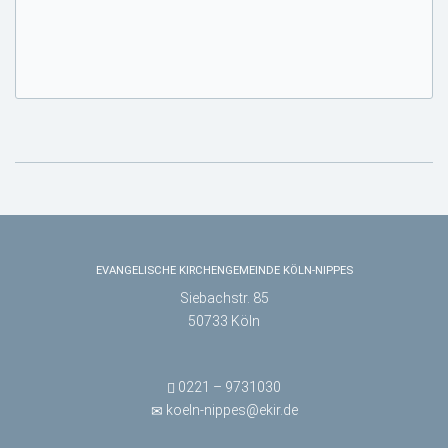
EVANGELISCHE KIRCHENGEMEINDE KÖLN-NIPPES
Siebachstr. 85
50733 Köln
0221 – 9731030
koeln-nippes@ekir.de