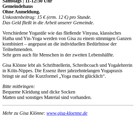
Samstags | 11-12:30 Uhr
Gemeindehaus
Ohne Anmeldung.
Unkostenbeitrag: 15 € (erm. 12 €) pro Stunde.
Das Geld fließt in die Arbeit unserer Gemeinde.
Verschiedene Yogastile wie das fließende Vinyasa, klassisches
Hatha und Yin-Yoga werden von Gisa zu einem stimmigen Ganzen
kombiniert – angepasst an die individuellen Bedürfnisse der
Teilnehmenden.
Sehr gern auch für Menschen in der zweiten Lebenshälfte.
Gisa Klönne lebt als Schriftstellerin, Schreibcoach und Yogalehrerin
in Köln-Nippes. Die Essenz ihrer jahrzehntelangen Yogapraxis
bringt sie auf die Kurzformel „Yoga macht glücklich“.
Bitte mitbringen:
Bequeme Kleidung und dicke Socken
Matten und sonstiges Material sind vorhanden.
Mehr zu Gisa Klönne:
www.gisa-kloenne.de