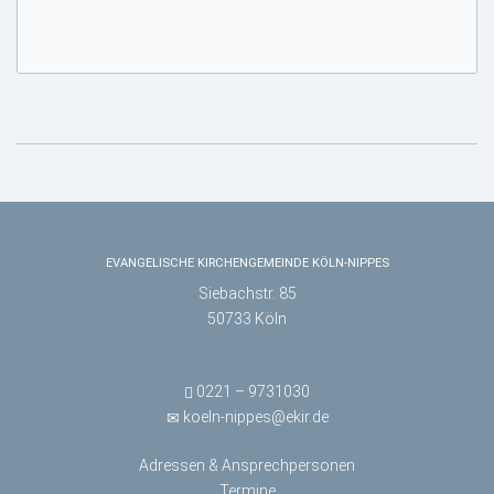
EVANGELISCHE KIRCHENGEMEINDE KÖLN-NIPPES
Siebachstr. 85
50733 Köln
0221 – 9731030
koeln-nippes@ekir.de
Adressen & Ansprechpersonen
Termine