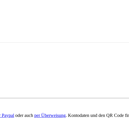
 Paypal
oder auch
per Überweisung
. Kontodaten und den QR Code fi