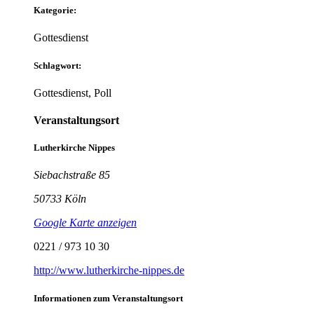
Kategorie:
Gottesdienst
Schlagwort:
Gottesdienst, Poll
Veranstaltungsort
Lutherkirche Nippes
Siebachstraße 85
50733 Köln
Google Karte anzeigen
0221 / 973 10 30
http://www.lutherkirche-nippes.de
Informationen zum Veranstaltungsort