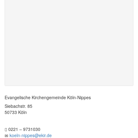
Evangelische Kirchengemeinde Köln-Nippes
Siebachstr. 85
50733 Köln
0221 – 9731030
koeln-nippes@ekir.de