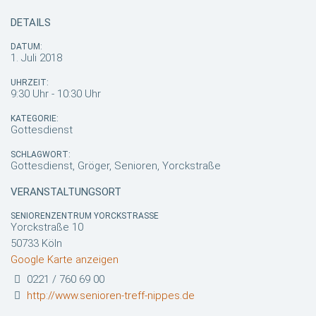
DETAILS
DATUM:
1. Juli 2018
UHRZEIT:
9:30 Uhr - 10:30 Uhr
KATEGORIE:
Gottesdienst
SCHLAGWORT:
Gottesdienst, Gröger, Senioren, Yorckstraße
VERANSTALTUNGSORT
SENIORENZENTRUM YORCKSTRASSE
Yorckstraße 10
50733 Köln
Google Karte anzeigen
0221 / 760 69 00
http://www.senioren-treff-nippes.de