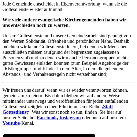
Jede Gemeinde entscheidet in Eigenverantwortung, wann sie die
Gottesdienste wieder aufnimmt.
Wie viele andere evangelische Kirchengemeinden haben wir
uns entschieden noch zu warten.
Unsere Gottesdienste und unsere Gemeindearbeit sind geprägt von
den Werten Solidarität, Offenheit und persönlicher Nähe. Deshalb
möchten wir keine Gottesdienste feiern, bei denen wir Menschen
ausschließen müssen (aufgrund der begrenzten zugelassenen
Personenzahl) und zu denen wir manche Personengruppen nicht
guten Gewissens einladen könnten (zum Beispiel Angehörige der
„Risikogruppe“ und Kinder in dem Alter, in dem die geltenden
Abstands– und Verhaltensregeln nicht verstehbar sind).
Wir freuen uns darauf, wenn wir es wieder verantworten können,
gemeinsam zu feiern. Bis dahin bleiben wir auf andere Weise
miteinander unterwegs und veröffentlichen für jeden entfallenden
Gottesdienst zeitgleich einen Film in unserer Reihe
‚Statt
Gottesdienst‘
. Was wir sonst noch so tun, finden Sie hier auf
unserer Seite, bei
Facebook,
Instagram
oder auch auf unserem
Youtube
-Kanal.