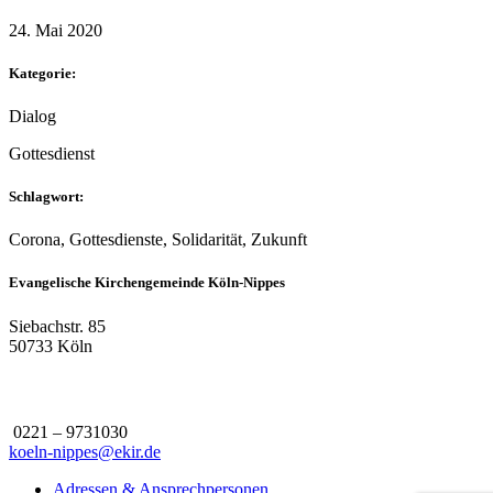
24. Mai 2020
Kategorie:
Dialog
Gottesdienst
Schlagwort:
Corona, Gottesdienste, Solidarität, Zukunft
Evangelische Kirchengemeinde Köln-Nippes
Siebachstr. 85
50733 Köln
0221 – 9731030
koeln-nippes@ekir.de
Adressen & Ansprechpersonen