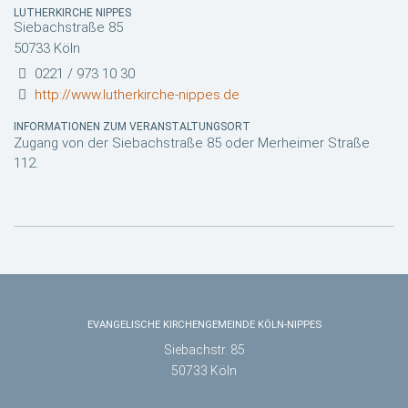
LUTHERKIRCHE NIPPES
Siebachstraße 85
50733 Köln
0221 / 973 10 30
http://www.lutherkirche-nippes.de
INFORMATIONEN ZUM VERANSTALTUNGSORT
Zugang von der Siebachstraße 85 oder Merheimer Straße
112.
EVANGELISCHE KIRCHENGEMEINDE KÖLN-NIPPES
Siebachstr. 85
50733 Köln