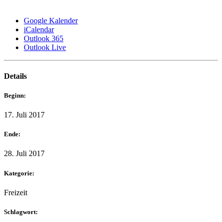
Google Kalender
iCalendar
Outlook 365
Outlook Live
Details
Beginn:
17. Juli 2017
Ende:
28. Juli 2017
Kategorie:
Freizeit
Schlagwort: