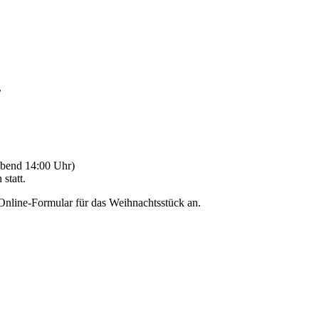
r
Abend 14:00 Uhr)
statt.
 Online-Formular
für das Weihnachtsstück an.