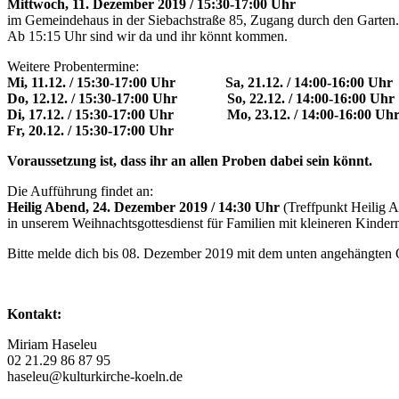
Mittwoch, 11. Dezember 2019 / 15:30-17:00 Uhr
im Gemeindehaus in der Siebachstraße 85, Zugang durch den Garten.
Ab 15:15 Uhr sind wir da und ihr könnt kommen.
Weitere Probentermine:
Mi, 11.12. / 15:30-17:00 Uhr Sa, 21.12. / 14:00-16:00 Uhr
Do, 12.12. / 15:30-17:00 Uhr So, 22.12. / 14:00-16:00 Uhr
Di, 17.12. / 15:30-17:00 Uhr Mo, 23.12. / 14:00-16:00 Uh
Fr, 20.12. / 15:30-17:00 Uhr
Voraussetzung ist, dass ihr an allen Proben dabei sein könnt.
Die Aufführung findet an:
Heilig Abend, 24. Dezember 2019 / 14:30 Uhr
(Treffpunkt Heilig 
in unserem Weihnachtsgottesdienst für Familien mit kleineren Kindern 
Bitte melde dich bis 08. Dezember 2019
mit dem unten angehängten
Kontakt:
Miriam Haseleu
02 21.29 86 87 95
haseleu@kulturkirche-koeln.de