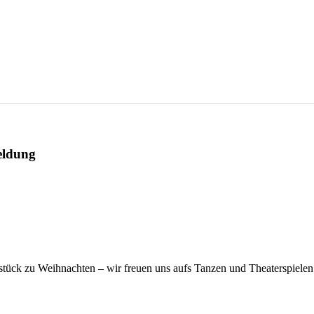
eldung
chstück zu Weihnachten – wir freuen uns aufs Tanzen und Theaterspiele