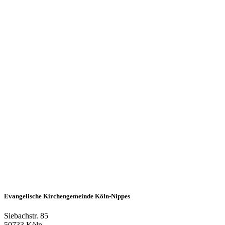
Evangelische Kirchengemeinde Köln-Nippes
Siebachstr. 85
50733 Köln