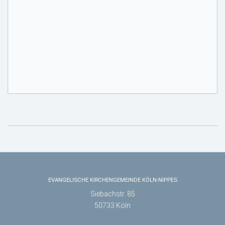
EVANGELISCHE KIRCHENGEMEINDE KÖLN-NIPPES
Siebachstr. 85
50733 Köln