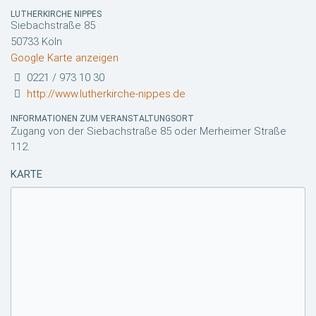
LUTHERKIRCHE NIPPES
Siebachstraße 85
50733 Köln
Google Karte anzeigen
0221 / 973 10 30
http://www.lutherkirche-nippes.de
INFORMATIONEN ZUM VERANSTALTUNGSORT
Zugang von der Siebachstraße 85 oder Merheimer Straße
112.
KARTE