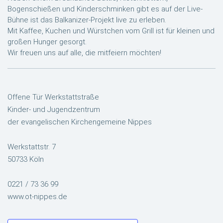
Bogenschießen und Kinderschminken gibt es auf der Live-
Bühne ist das Balkanizer-Projekt live zu erleben.
Mit Kaffee, Kuchen und Würstchen vom Grill ist für kleinen und
großen Hunger gesorgt.
Wir freuen uns auf alle, die mitfeiern möchten!
Offene Tür Werkstattstraße
Kinder- und Jugendzentrum
der evangelischen Kirchengemeine Nippes
Werkstattstr. 7
50733 Köln
0221 / 73 36 99
www.ot-nippes.de