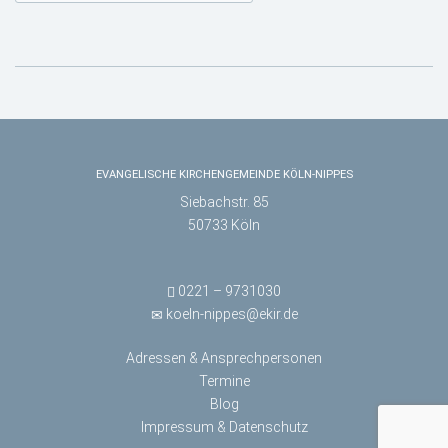
EVANGELISCHE KIRCHENGEMEINDE KÖLN-NIPPES
Siebachstr. 85
50733 Köln
0221 – 9731030
koeln-nippes@ekir.de
Adressen & Ansprechpersonen
Termine
Blog
Impressum & Datenschutz