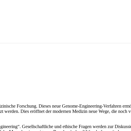
dizinische Forschung. Dieses neue Genome-Engineering-Verfahren erm
tzt werden. Dies eröffnet der modernen Medizin neue Wege, die noch 
neering“. Gesellschaftliche und ethische Fragen werden zur Diskussio