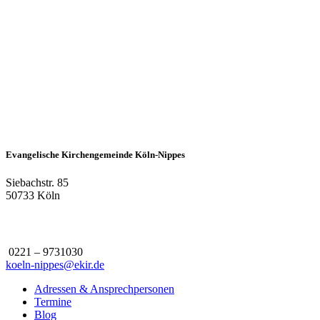
Evangelische Kirchengemeinde Köln-Nippes
Siebachstr. 85
50733 Köln
0221 – 9731030
koeln-nippes@ekir.de
Adressen & Ansprechpersonen
Termine
Blog