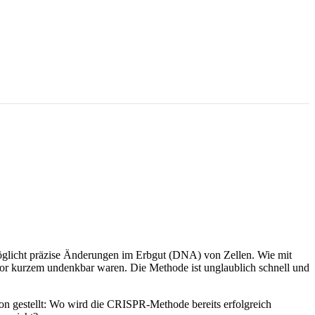
öglicht präzise Änderungen im Erbgut (DNA) von Zellen. Wie mit
vor kurzem undenkbar waren. Die Methode ist unglaublich schnell und
n gestellt: Wo wird die CRISPR-Methode bereits erfolgreich