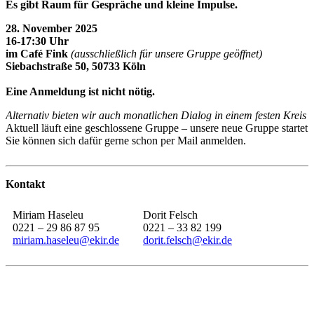
Es gibt Raum für Gespräche und kleine Impulse.
28. November 2025
16-17:30 Uhr
im Café Fink
(ausschließlich für unsere Gruppe geöffnet)
Siebachstraße 50, 50733 Köln
Eine Anmeldung ist nicht nötig.
Alternativ bieten wir auch monatlichen Dialog in einem festen Kreis b
Aktuell läuft eine geschlossene Gruppe – unsere neue Gruppe startet
Sie können sich dafür gerne schon per Mail anmelden.
Kontakt
Miriam Haseleu
Dorit Felsch
0221 – 29 86 87 95
0221 – 33 82 199
miriam.haseleu@ekir.de
dorit.felsch@ekir.de