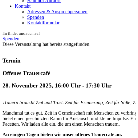
Bahnhof Ahrdorf
Kontakt
Adressen & Ansprechpersonen
Spenden
Kontaktformular
Ihr findet uns auch auf
Spenden
Diese Veranstaltung hat bereits stattgefunden.
Termin
Offenes Trauercafé
28. November 2025, 16:00 Uhr
-
17:30 Uhr
Trauern braucht Zeit und Trost. Zeit für Erinnerung, Zeit für Stille, Zei
Manchmal tut es gut, Zeit in Gemeinschaft mit Menschen zu verbringe
bietet einen geschützten Raum für Austausch und kleine Impulse. Ein
Facetten. Wir laden alle ein, die um einen Menschen trauern.
An einigen Tagen bieten wir unser offenes Trauercafé an.