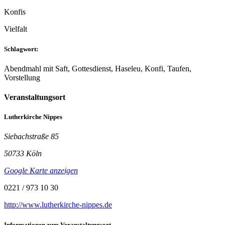
Konfis
Vielfalt
Schlagwort:
Abendmahl mit Saft, Gottesdienst, Haseleu, Konfi, Taufen,
Vorstellung
Veranstaltungsort
Lutherkirche Nippes
Siebachstraße 85
50733 Köln
Google Karte anzeigen
0221 / 973 10 30
http://www.lutherkirche-nippes.de
Informationen zum Veranstaltungsort