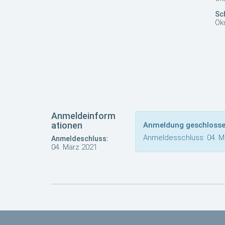
Sc
Ök
Anmeldeinform
ationen
Anmeldung geschlosse
Anmeldesschluss: 04. M
Anmeldeschluss:
04. März 2021