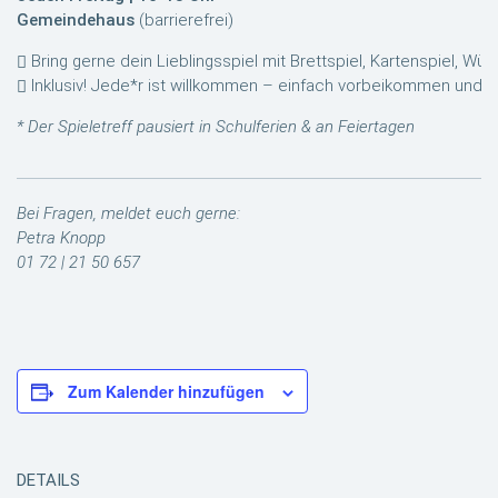
Gemeindehaus
(barrierefrei)
Bring gerne dein Lieblingsspiel mit Brettspiel, Kartenspiel, Würf
Inklusiv! Jede*r ist willkommen – einfach vorbeikommen und m
* Der Spieletreff pausiert in Schulferien & an Feiertagen
Bei Fragen, meldet euch gerne:
Petra Knopp
01 72 | 21 50 657
Zum Kalender hinzufügen
DETAILS