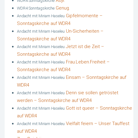
Asyl.
WDR4 Sonntagskirche
Genug.
WDR4 Sonntagskirche
Gipfelmomente –
Andacht mit Miriam Haseleu
Sonntagskirche auf WDR4
Un-Sicherheiten –
Andacht mit Miriam Haseleu
Sonntagskirche auf WDR4
Jetzt ist die Zeit –
Andacht mit Miriam Haseleu
Sonntagskirche auf WDR4
Frau.Leben.Freiheit –
Andacht mit Miriam Haseleu
Sonntagskirche auf WDR4
Einsam – Sonntagskirche auf
Andacht mit Miriam Haseleu
WDR4
Denn sie sollen getröstet
Andacht mit Miriam Haseleu
werden – Sonntagskirche auf WDR4
Gott ist queer – Sonntagskirche
Andacht mit Miriam Haseleu
auf WDR4
Vielfalt feiern – Unser Tauffest
Andacht mit Miriam Haseleu
auf WDR4