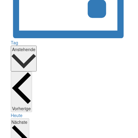
Tag
Datum
Anstehende
wählen.
Veranstaltungen
Vorherige
Heute
Veranstaltungen
Nächste