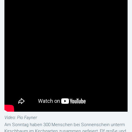
Video: Pio Fayner
Am Sonntag haben 300 Menschen bei Sonnenschein unterm
Kirschbaum im Kirchgarten zusammen gefeiert. Elf große und