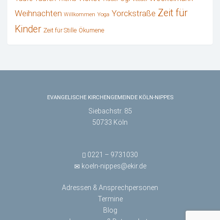
Zeit für
Weihnachten
Yorckstraße
Willkommen
Yoga
Kinder
Zeit für Stille
Ökumene
EVANGELISCHE KIRCHENGEMEINDE KÖLN-NIPPES
Siebachstr. 85
50733 Köln
0221 – 9731030
koeln-nippes@ekir.de
Adressen & Ansprechpersonen
Termine
Blog