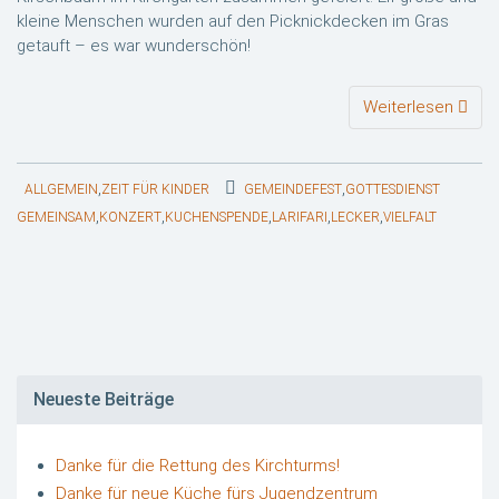
kleine Menschen wurden auf den Picknickdecken im Gras
getauft – es war wunderschön!
Weiterlesen
,
,
ALLGEMEIN
ZEIT FÜR KINDER
GEMEINDEFEST
GOTTESDIENST
,
,
,
,
,
GEMEINSAM
KONZERT
KUCHENSPENDE
LARIFARI
LECKER
VIELFALT
Neueste Beiträge
Danke für die Rettung des Kirchturms!
Danke für neue Küche fürs Jugendzentrum