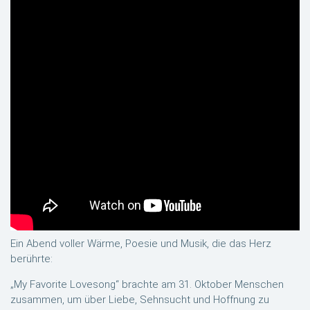
Ein Abend voller Wärme, Poesie und Musik, die das Herz
berührte:
„My Favorite Lovesong“ brachte am 31. Oktober Menschen
zusammen, um über Liebe, Sehnsucht und Hoffnung zu