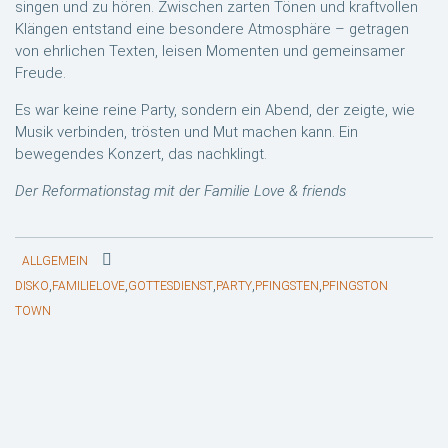
singen und zu hören. Zwischen zarten Tönen und kraftvollen
Klängen entstand eine besondere Atmosphäre – getragen
von ehrlichen Texten, leisen Momenten und gemeinsamer
Freude.
Es war keine reine Party, sondern ein Abend, der zeigte, wie
Musik verbinden, trösten und Mut machen kann. Ein
bewegendes Konzert, das nachklingt.
Der Reformationstag mit der Familie Love & friends
ALLGEMEIN
,
,
,
,
,
DISKO
FAMILIELOVE
GOTTESDIENST
PARTY
PFINGSTEN
PFINGSTON
TOWN