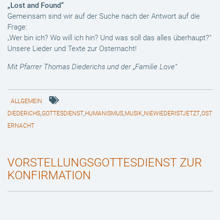
„Lost and Found“
Gemeinsam sind wir auf der Suche nach der Antwort auf die
Frage:
„Wer bin ich? Wo will ich hin? Und was soll das alles überhaupt?“
Unsere Lieder und Texte zur Osternacht!
Mit Pfarrer Thomas Diederichs und der „Familie Love“
ALLGEMEIN
,
,
,
,
,
DIEDERICHS
GOTTESDIENST
HUMANISMUS
MUSIK
NIEWIEDERISTJETZT
OST
ERNACHT
VORSTELLUNGSGOTTESDIENST ZUR
KONFIRMATION