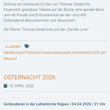
Schluss ein exklusives DJ-Set von Thomas Diederichs.
Feuerwerk, grandiose Talente auf der Bühne, eine geniale Band
und viel Freude und Enthusiasmus bei den rund 450
Gottesdienst-Besucherinnen und -Besuchern.
Mit Pfarrer Thomas Diederichs und der „Familie Love“
ALLGEMEIN
,
,
,
,
,
DIEDERICHS
GOTTESDIENST
HUMANISMUS
MUSIK
NIEWIEDERISTJETZT
OST
ERNACHT
OSTERNACHT 2026
13. APRIL 2026
Gottesdienst in der Lutherkirche Nippes | 04.04.2026 | 21 Uhr