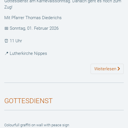
Gottesdienst am Karnevalssonntag. Danach geht es noch zum
Zug!
Mit Pfarrer Thomas Diederichs
📅 Sonntag, 01. Februar 2026
⏰ 11 Uhr
📍 Lutherkirche Nippes
Weiterlesen
GOTTESDIENST
Colourfull graffiti on wall with peace sign