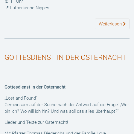
⏰ 11 Uhr
📍 Lutherkirche Nippes
Weiterlesen
GOTTESDIENST IN DER OSTERNACHT
Gottesdienst in der Osternacht
„Lost and Found“
Gemeinsam auf der Suche nach der Antwort auf die Frage: „Wer
bin ich? Wo will ich hin? Und was soll das alles überhaupt?“
Lieder und Texte zur Osternacht!
Mit Pfarrer Thomas Diederichs und der Familie Love