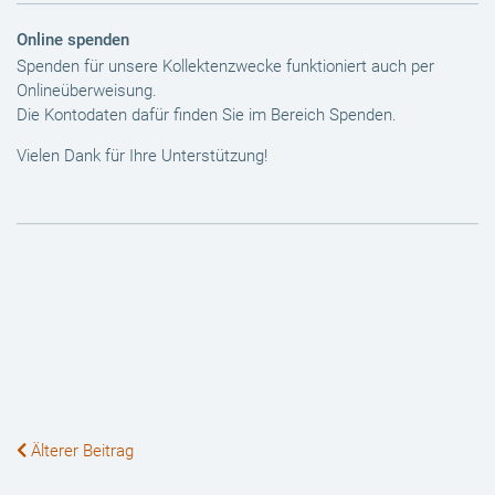
Online spenden
Spenden für unsere Kollektenzwecke funktioniert auch per
Onlineüberweisung.
Die Kontodaten dafür finden Sie im Bereich Spenden.
Vielen Dank für Ihre Unterstützung!
Beiträge-
Älterer Beitrag
Navigation