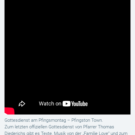
Gottesdienst am Pfingsmontag – Pfingston Town.
Zum letzten offiziellen Gottesdienst von Pfarrer Thomas
Diederichs gibt es Texte, Musik von der „Familie Love“ und zum