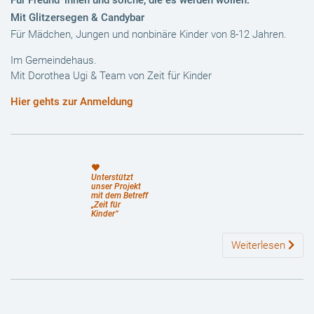
Für Freund*innen und solche, die es werden wollen.
Mit Glitzersegen & Candybar
Für Mädchen, Jungen und nonbinäre Kinder von 8-12 Jahren.
Im Gemeindehaus.
Mit Dorothea Ugi & Team von Zeit für Kinder
Hier gehts zur Anmeldung
Unterstützt
unser Projekt
mit dem Betreff
„Zeit für
Kinder“
Weiterlesen