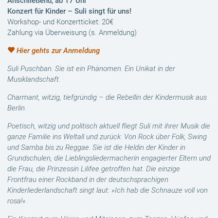
Anschließend, ab 17 Uhr
Konzert für Kinder – Suli singt für uns!
Workshop- und Konzertticket: 20€
Zahlung via Überweisung (s. Anmeldung)
Hier gehts zur Anmeldung
Suli Puschban.
Sie ist ein Phänomen.
Ein Unikat in der
Musiklandschaft.
Charmant, witzig, tiefgründig – d
ie Rebellin der Kindermusik aus
Berlin.
Poetisch, witzig und politisch aktuell fliegt Suli mit ihrer Musik die
ganze Familie ins Weltall und zurück. Von Rock über Folk, Swing
und Samba bis zu Reggae. Sie ist die Heldin der Kinder in
Grundschulen, die Lieblingsliedermacherin engagierter Eltern und
die Frau, die Prinzessin Lilifee getroffen hat. Die einzige
Frontfrau einer Rockband in der deutschsprachigen
Kinderliederlandschaft singt laut: »Ich hab die Schnauze voll von
rosa!«