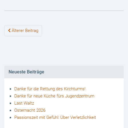
Beiträge-
Älterer Beitrag
Navigation
Neueste Beiträge
Danke für die Rettung des Kirchturms!
Danke für neue Küche fürs Jugendzentrum
Last Waltz
Osternacht 2026
Passionszeit mit Gefühl: Über Verletzlichkeit