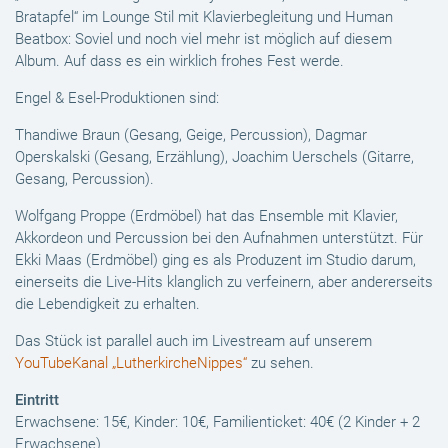
Bratapfel“ im Lounge Stil mit Klavierbegleitung und Human
Beatbox: Soviel und noch viel mehr ist möglich auf diesem
Album. Auf dass es ein wirklich frohes Fest werde.
Engel & Esel-Produktionen sind:
Thandiwe Braun (Gesang, Geige, Percussion), Dagmar
Operskalski (Gesang, Erzählung), Joachim Uerschels (Gitarre,
Gesang, Percussion).
Wolfgang Proppe (Erdmöbel) hat das Ensemble mit Klavier,
Akkordeon und Percussion bei den Aufnahmen unterstützt. Für
Ekki Maas (Erdmöbel) ging es als Produzent im Studio darum,
einerseits die Live-Hits klanglich zu verfeinern, aber andererseits
die Lebendigkeit zu erhalten.
Das Stück ist parallel auch im Livestream auf unserem
YouTubeKanal „LutherkircheNippes“
zu sehen.
Eintritt
Erwachsene: 15€, Kinder: 10€, Familienticket: 40€ (2 Kinder + 2
Erwachsene)