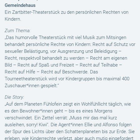
Gemeindehaus
Ein Zartbitter-Theaterstück zu den persönlichen Rechten von
Kindern.
Zum Thema:
„Das humorvolle Theaterstück mit viel Musik zum Mitsingen
behandelt persönliche Rechte von Kindern: Recht auf Schutz vor
sexueller Belästigung, vor Ausgrenzung und Beleidigung –
Recht, respektvoll behandelt zu werden – Recht am eigenen
Bild – Recht auf Spaß und Freizeit – Recht auf Teilhabe –
Recht auf Hilfe – Recht auf Beschwerde. Das
Tourneetheaterstück wird vor Kindergruppen bis maximal 400
Zuschauer*innen gespielt.“
Die Story:
„Auf dem Planeten Fühlofein zeigt ein Wohlfühllicht täglich, wie
es den Bewohner*innen geht – bis es eines Morgens
verschwindet. Ein Zettel verrät: „Muss mir das mal kurz
ausleihen, sorry! Kiwi“. Die Agent*innen Ellie und Alfonso folgen
der Spur des Lichts über den Schattenplaneten bis zur Erde. Sie
erleben, wie Kinderrechte verletzt, aber auch mutig eingefordert