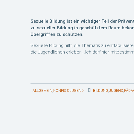
Sexuelle Bildung ist ein wichtiger Teil der Präv
zu sexueller Bildung in geschütztem Raum bekom
Übergriffen zu schützen.
Sexuelle Bildung hilft, die Thematik zu enttabuisier
die Jugendlichen erleben: „Ich darf hier mitbestimm
,
,
,
ALLGEMEIN
KONFIS & JUGEND
BILDUNG
JUGEND
PÄDA