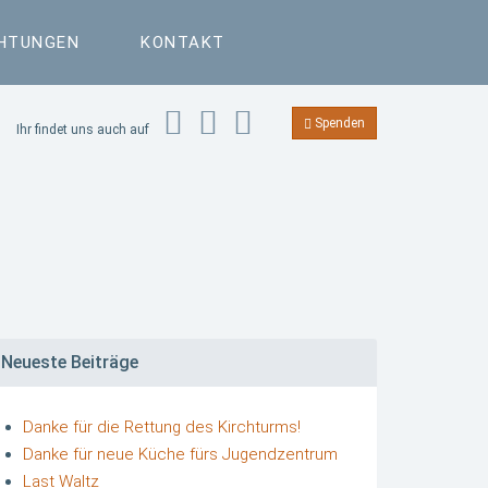
CHTUNGEN
KONTAKT
Spenden
Ihr findet uns auch auf
Neueste Beiträge
Danke für die Rettung des Kirchturms!
Danke für neue Küche fürs Jugendzentrum
Last Waltz