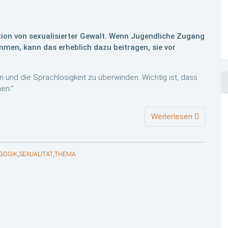
ention von sexualisierter Gewalt. Wenn Jugendliche Zugang
men, kann das erheblich dazu beitragen, sie vor
en und die Sprachlosigkeit zu überwinden. Wichtig ist, dass
en.“
Weiterlesen
,
,
GOGIK
SEXUALITÄT
THEMA