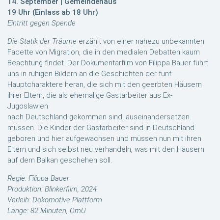
14. September | Gemeindehaus
19 Uhr (Einlass ab 18 Uhr)
Eintritt gegen Spende
Die Statik der Träume
erzählt von einer nahezu unbekannten
Facette von Migration, die in den medialen Debatten kaum
Beachtung findet. Der Dokumentarfilm von Filippa Bauer führt
uns in ruhigen Bildern an die Geschichten der fünf
Hauptcharaktere heran, die sich mit den geerbten Häusern
ihrer Eltern, die als ehemalige Gastarbeiter aus Ex-
Jugoslawien
nach Deutschland gekommen sind, auseinandersetzen
müssen. Die Kinder der Gastarbeiter sind in Deutschland
geboren und hier aufgewachsen und müssen nun mit ihren
Eltern und sich selbst neu verhandeln, was mit den Häusern
auf dem Balkan geschehen soll.
Regie: Filippa Bauer
Produktion: Blinkerfilm, 2024
Verleih: Dokomotive Plattform
Länge: 82 Minuten, OmU