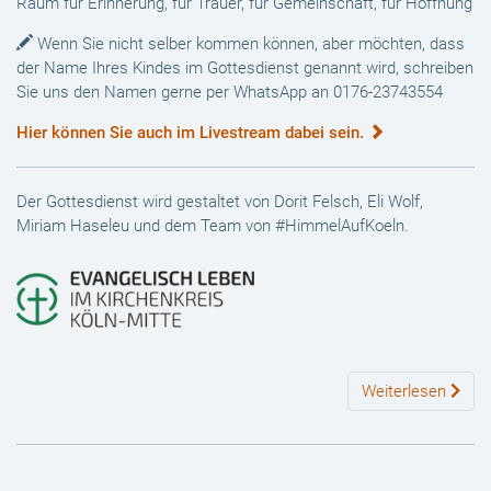
Raum für Erinnerung, für Trauer, für Gemeinschaft, für Hoffnung
Wenn Sie nicht selber kommen können, aber möchten, dass
der Name Ihres Kindes im Gottesdienst genannt wird, schreiben
Sie uns den Namen gerne per WhatsApp an 0176-23743554
Hier können Sie auch im Livestream dabei sein.
Der Gottesdienst wird gestaltet von Dorit Felsch, Eli Wolf,
Miriam Haseleu und dem Team von #HimmelAufKoeln.
Weiterlesen