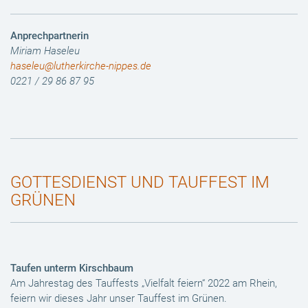
Anprechpartnerin
Miriam Haseleu
haseleu@lutherkirche-nippes.de
0221 / 29 86 87 95
GOTTESDIENST UND TAUFFEST IM
GRÜNEN
Taufen unterm Kirschbaum
Am Jahrestag des Tauffests „Vielfalt feiern“ 2022 am Rhein,
feiern wir dieses Jahr unser Tauffest im Grünen.