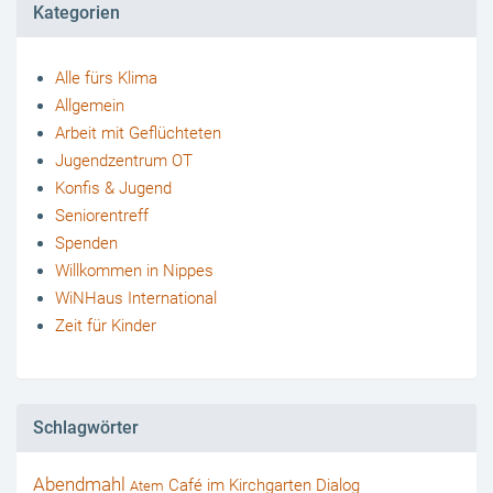
Kategorien
Alle fürs Klima
Allgemein
Arbeit mit Geflüchteten
Jugendzentrum OT
Konfis & Jugend
Seniorentreff
Spenden
Willkommen in Nippes
WiNHaus International
Zeit für Kinder
Schlagwörter
Abendmahl
Café im Kirchgarten
Dialog
Atem