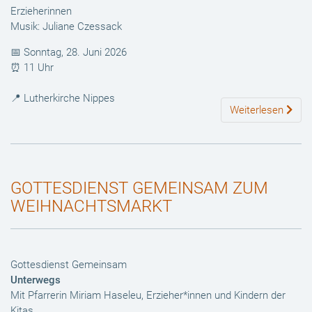
Erzieherinnen
Musik:
Juliane Czessack
📅 Sonntag, 28. Juni 2026
⏰ 11 Uhr
📍 Lutherkirche Nippes
Weiterlesen
GOTTESDIENST GEMEINSAM ZUM
WEIHNACHTSMARKT
Gottesdienst Gemeinsam
Unterwegs
Mit Pfarrerin Miriam Haseleu, Erzieher*innen und Kindern der
Kitas