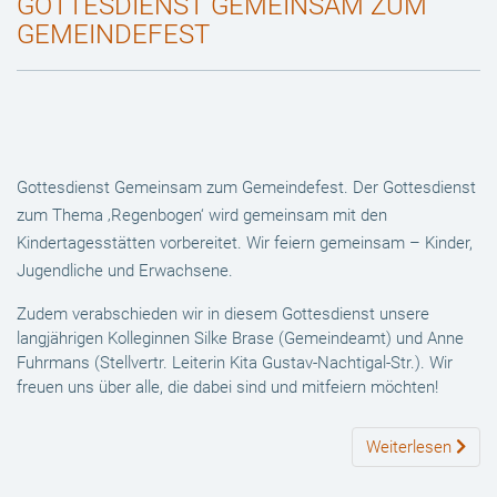
GOTTESDIENST GEMEINSAM ZUM
GEMEINDEFEST
Gottesdienst Gemeinsam zum Gemeindefest. Der Gottesdienst
zum Thema ‚Regenbogen‘ wird gemeinsam mit den
Kindertagesstätten vorbereitet. Wir feiern gemeinsam – Kinder,
Jugendliche und Erwachsene.
Zudem verabschieden wir in diesem Gottesdienst unsere
langjährigen Kolleginnen Silke Brase (Gemeindeamt) und Anne
Fuhrmans (Stellvertr. Leiterin Kita Gustav-Nachtigal-Str.). Wir
freuen uns über alle, die dabei sind und mitfeiern möchten!
Weiterlesen