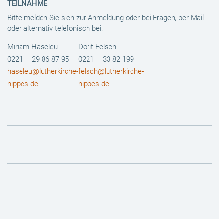
TEILNAHME
Bitte melden Sie sich zur Anmeldung oder bei Fragen, per Mail
oder alternativ telefonisch bei:
Miriam Haseleu
Dorit Felsch
0221 – 29 86 87 95
0221 – 33 82 199
haseleu@lutherkirche-
felsch@lutherkirche-
nippes.de
nippes.de