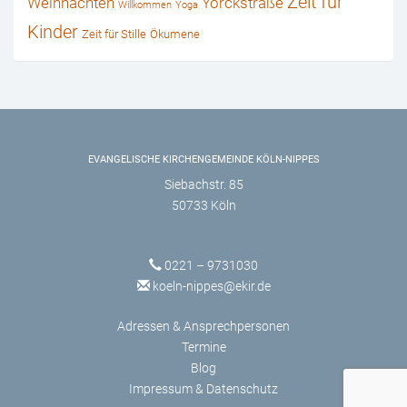
Zeit für
Weihnachten
Yorckstraße
Willkommen
Yoga
Kinder
Zeit für Stille
Ökumene
EVANGELISCHE KIRCHENGEMEINDE KÖLN-NIPPES
Siebachstr. 85
50733 Köln
0221 – 9731030
koeln-nippes@ekir.de
Adressen & Ansprechpersonen
Termine
Blog
Impressum & Datenschutz