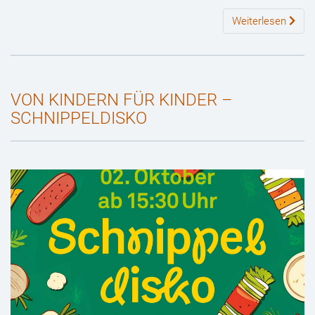
Weiterlesen
VON KINDERN FÜR KINDER –
SCHNIPPELDISKO