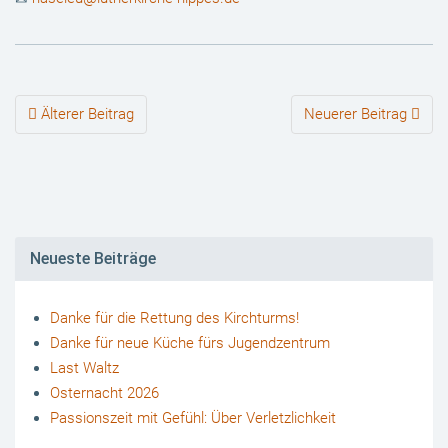
Beiträge-
Älterer Beitrag
Neuerer Beitrag
Navigation
Neueste Beiträge
Danke für die Rettung des Kirchturms!
Danke für neue Küche fürs Jugendzentrum
Last Waltz
Osternacht 2026
Passionszeit mit Gefühl: Über Verletzlichkeit