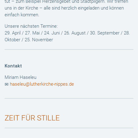
tut – zum Beispiel Herzensgebet und Stadtpilgern. Wir treffen
uns in der Kirche – alle sind herzlich eingeladen und können
einfach kommen.
Unsere nächsten Termine:
29. April / 27. Mai / 24. Juni / 26. August / 30. September / 28.
Oktober / 25. November
Kontakt
Miriam Haseleu
haseleu@lutherkirche-nippes.de
ZEIT FÜR STILLE