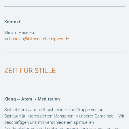
Kontakt
Miriam Haseleu
haseleu@lutherkirche-nippes.de
ZEIT FÜR STILLE
Klang ~ Atem ~ Meditation
Seit letztem Jahr trifft sich eine kleine Gruppe von an
Spiritualität interessierten Menschen in unserer Gemeinde. Wir
beschäftigen uns mit verschiedenen spirituellen
Ausdrucksformen und probieren gemeinsam aus, was uns gut