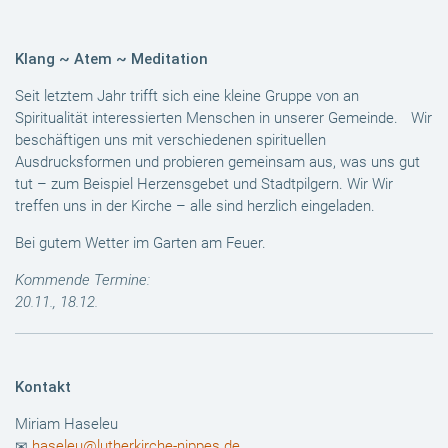
Klang ~ Atem ~ Meditation
Seit letztem Jahr trifft sich eine kleine Gruppe von an
Spiritualität interessierten Menschen in unserer Gemeinde. Wir
beschäftigen uns mit verschiedenen spirituellen
Ausdrucksformen und probieren gemeinsam aus, was uns gut
tut – zum Beispiel Herzensgebet und Stadtpilgern. Wir Wir
treffen uns in der Kirche – alle sind herzlich eingeladen.
Bei gutem Wetter im Garten am Feuer.
Kommende Termine:
20.11., 18.12.
Kontakt
Miriam Haseleu
haseleu@lutherkirche-nippes.de