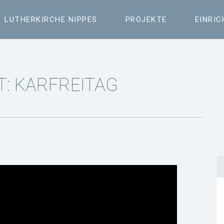
LUTHERKIRCHE NIPPES
PROJEKTE
EINRI
T: KARFREITAG