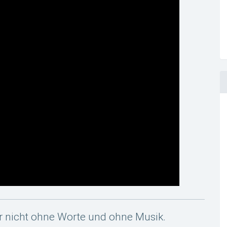
er nicht ohne Worte und ohne Musik.