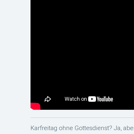
Karfreitag ohne Gottesdienst? Ja, ab