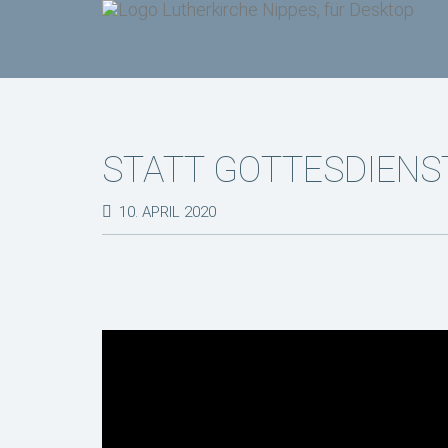
STATT GOTTESDIENS
10. APRIL 2020