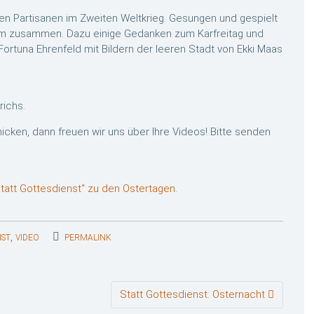
chen Partisanen im Zweiten Weltkrieg. Gesungen und gespielt
em zusammen. Dazu einige Gedanken zum Karfreitag und
ortuna Ehrenfeld mit Bildern der leeren Stadt von Ekki Maas
richs.
cken, dann freuen wir uns über Ihre Videos! Bitte senden
tatt Gottesdienst“ zu den Ostertagen.
,
NST
VIDEO
PERMALINK
Statt Gottesdienst: Osternacht