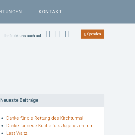
CHTUNGEN
KONTAKT
Spenden
Ihr findet uns auch auf
Neueste Beiträge
Danke für die Rettung des Kirchturms!
Danke für neue Küche fürs Jugendzentrum
Last Waltz