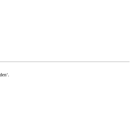
den‘.