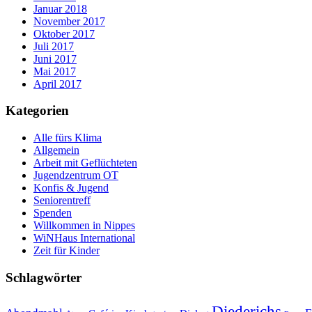
Januar 2018
November 2017
Oktober 2017
Juli 2017
Juni 2017
Mai 2017
April 2017
Kategorien
Alle fürs Klima
Allgemein
Arbeit mit Geflüchteten
Jugendzentrum OT
Konfis & Jugend
Seniorentreff
Spenden
Willkommen in Nippes
WiNHaus International
Zeit für Kinder
Schlagwörter
Diederichs