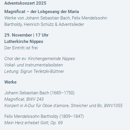
Adventskonzert 2025
Magnificat – der Lobgesang der Maria
Werke von Johann Sebastian Bach, Felix Mendelssohn
Bartholdy, Heinrich Schütz & Adventslieder
29. November | 17 Uhr
Lutherkirche Nippes
Der Eintritt ist frei
Chor der ev. Kirchengemeinde Nippes
Vokal- und Instrumentalsolisten
Leitung: Sigrun Terletzki-Büttner
Werke
Johann Sebastian Bach (1685–1750)
Magnificat, BWV 243
Konzert in A-Dur für Oboe d’amore, Streicher und Bc, BWV1055
Felix Mendelssohn Bartholdy (1809–1847)
Mein Herz erhebet Gott, Op. 69