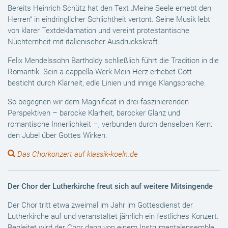
Bereits Heinrich Schütz hat den Text „Meine Seele erhebt den
Herren“ in eindringlicher Schlichtheit vertont. Seine Musik lebt
von klarer Textdeklamation und vereint protestantische
Nüchternheit mit italienischer Ausdruckskraft.
Felix Mendelssohn Bartholdy schließlich führt die Tradition in die
Romantik. Sein a-cappella-Werk Mein Herz erhebet Gott
besticht durch Klarheit, edle Linien und innige Klangsprache.
So begegnen wir dem Magnificat in drei faszinierenden
Perspektiven – barocke Klarheit, barocker Glanz und
romantische Innerlichkeit –, verbunden durch denselben Kern:
den Jubel über Gottes Wirken.
Das Chorkonzert auf klassik-koeln.de
Der Chor der Lutherkirche freut sich auf weitere Mitsingende
Der Chor tritt etwa zweimal im Jahr im Gottesdienst der
Lutherkirche auf und veranstaltet jährlich ein festliches Konzert.
Begleitet wird der Chor dann von einem Instrumentalensemble