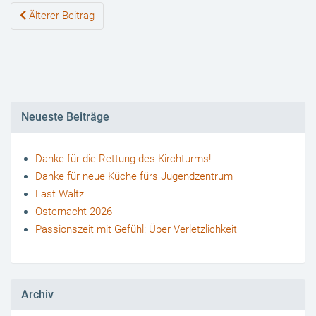
Beiträge-
Älterer Beitrag
Navigation
Neueste Beiträge
Danke für die Rettung des Kirchturms!
Danke für neue Küche fürs Jugendzentrum
Last Waltz
Osternacht 2026
Passionszeit mit Gefühl: Über Verletzlichkeit
Archiv