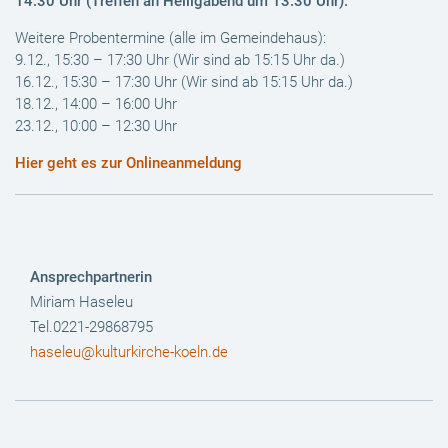
14.30 Uhr
(Treffen an Heiligabend um 13:30 Uhr).
Weitere Probentermine (alle im Gemeindehaus):
9.12., 15:30 – 17:30 Uhr (Wir sind ab 15:15 Uhr da.)
16.12., 15:30 – 17:30 Uhr (Wir sind ab 15:15 Uhr da.)
18.12., 14:00 – 16:00 Uhr
23.12., 10:00 – 12:30 Uhr
Hier geht es zur Onlineanmeldung
Ansprechpartnerin
Miriam Haseleu
Tel.0221-29868795
haseleu@kulturkirche-koeln.de