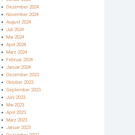
Dezember 2024
November 2024
August 2024
Juli 2024
Mai 2024
April 2024
März 2024
Februar 2024
Januar 2024
Dezember 2023
Oktober 2023
September 2023
Juni 2023
Mai 2023
April 2023
März 2023
Januar 2023
Dezember 2022