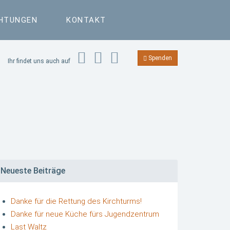
CHTUNGEN
KONTAKT
Spenden
Ihr findet uns auch auf
Neueste Beiträge
Danke für die Rettung des Kirchturms!
Danke für neue Küche fürs Jugendzentrum
Last Waltz