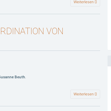
Weiterlesen
ORDINATION VON
 Susanne Beuth.
Weiterlesen