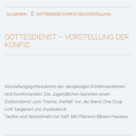
,
,
ALLGEMEIN
GOTTESDIENST
KONFIS 2020
VORSTELLUNG
GOTTESDIENST – VORSTELLUNG DER
KONFIS
Vorstellungsgottesdienst der diesjährigen Konfirmandinnen
und Konfirmanden. Die Jugendlichen bereiten einen
Gottesdienst zum Thema ‚Vielfalt‘ vor; die Band ‚One Drop
Left‘ begleitet uns musikalisch.
Taufen und Abendmahl mit Saft. Mit Pfarrerin Miriam Haseleu.