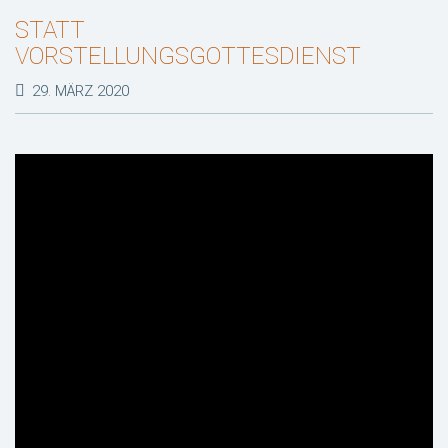
STATT
VORSTELLUNGSGOTTESDIENST
29. MÄRZ 2020